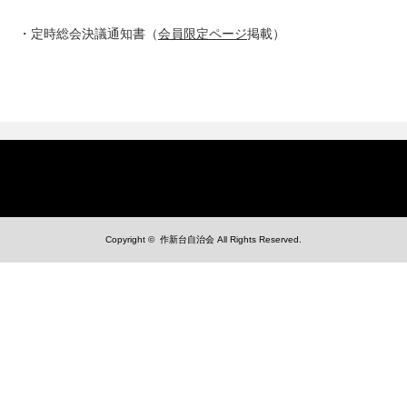
・定時総会決議通知書（
会員限定ページ
掲載）
Copyright ©
作新台自治会
All Rights Reserved.